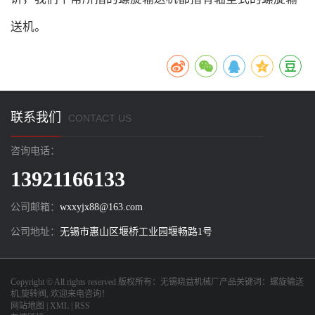
送机。
联系我们
CONTACT US
咨询电话：
13921166133
公司邮箱：
wxxyjx88@163.com
公司地址：
无锡市惠山区堰桥工业园堰畅路1号
Copyright © All rights reserved 版权所有：
无锡晓益机械厂
产品关键词：
螺旋输送
机
,
旋转阀
, 欢迎来电咨询！
网站地图
|
XML
|
RSS