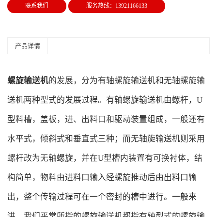
联系我们
服务热线：13921166133
产品详情
螺旋输送机
的发展，分为有轴螺旋输送机和无轴螺旋输
送机两种型式的发展过程。有轴螺旋输送机由螺杆，U
型料槽，盖板，进、出料口和驱动装置组成，一般还有
水平式，倾斜式和垂直式三种；而无轴旋输送机则采用
螺杆改为无轴螺旋，并在U型槽内装置有可换衬体，结
构简单，物料由进料口输入经螺旋推动后由出料口输
出，整个传输过程可在一个密封的槽中进行。一般来
讲，我们平常所指的螺旋输送机都指有轴型式的螺旋输