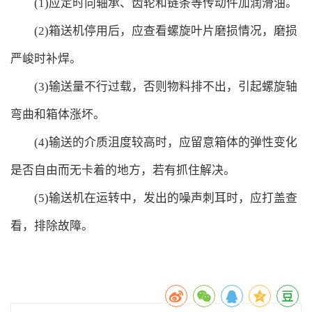
(1)应定时向轴承、齿轮和链条等传动件加润滑油。
(2)箱送机停用后，应查看螺旋叶片磨损情况，磨损
严峻时补焊。
(3)输送量不行过载，否则物料排不出，引起螺旋轴
弯曲和箱体涨坏。
(4)输送的介质沮度较高时，应留意箱体的弹性变化
是否自由而无卡着的地方，若有抓住解决。
(5)输送机在运转中，发出的噪声刺耳时，应打盖查
看，排除故障。